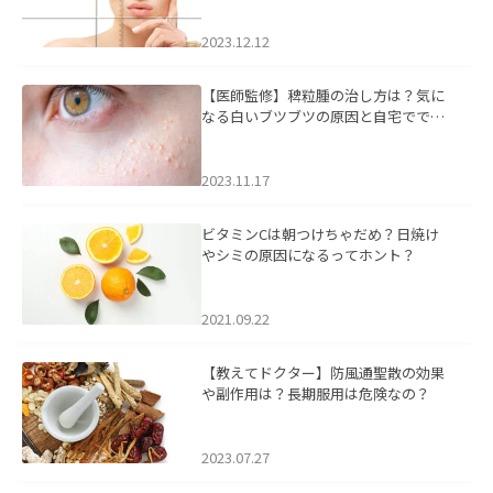
2023.12.12
【医師監修】稗粒腫の治し方は？気に
なる白いブツブツの原因と自宅ででき
るケアについて
2023.11.17
ビタミンCは朝つけちゃだめ？日焼け
やシミの原因になるってホント？
2021.09.22
【教えてドクター】防風通聖散の効果
や副作用は？長期服用は危険なの？
2023.07.27