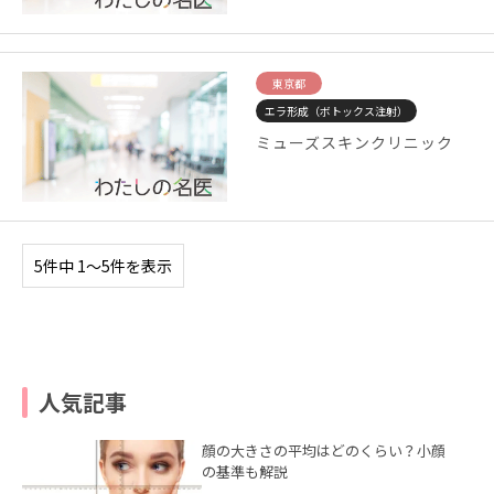
東京都
エラ形成（ボトックス注射）
ミューズスキンクリニック
5件中 1〜5件を表示
人気記事
顔の大きさの平均はどのくらい？小顔
の基準も解説