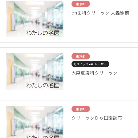
東京都
en歯科クリニック 大森駅前
東京都
QスイッチYAGレーザー
大森皮膚科クリニック
東京都
クリニックＤｏ田園調布