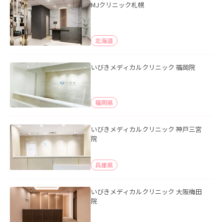
MJクリニック札幌
北海道
いびきメディカルクリニック 福岡院
福岡県
いびきメディカルクリニック 神戸三宮
院
兵庫県
いびきメディカルクリニック 大阪梅田
院