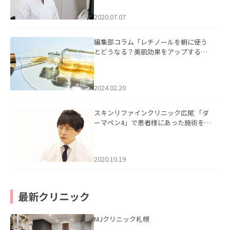
2020.07.07
編集部コラム「レチノールを朝に使う
とどうなる？美肌効果をアップする使
い方と注意点」を掲載いたしました。
2024.02.20
スキンリファインクリニック広尾 「ダ
ーマペン4」で患者様にあった施術をご
提案。健康で美しい肌へ」を掲載いた
しました。
2020.10.19
最新クリニック
MJクリニック札幌