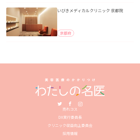
いびきメディカルクリニック 京都院
京都府
Twitter
Facebook
Instagram
売れコス
DX実行委員長
クリニック収益向上委員会
採用情報