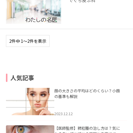
でぐち皮ふ科
2件中 1〜2件を表示
人気記事
顔の大きさの平均はどのくらい？小顔
の基準も解説
2023.12.12
【医師監修】稗粒腫の治し方は？気に