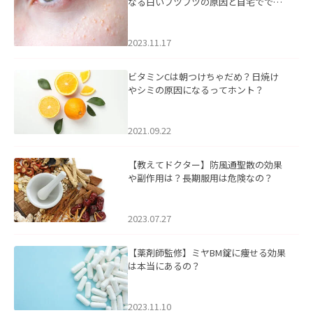
なる白いブツブツの原因と自宅ででき
るケアについて
2023.11.17
ビタミンCは朝つけちゃだめ？日焼け
やシミの原因になるってホント？
2021.09.22
【教えてドクター】防風通聖散の効果
や副作用は？長期服用は危険なの？
2023.07.27
【薬剤師監修】ミヤBM錠に痩せる効果
は本当にあるの？
2023.11.10