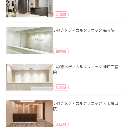
北海道
いびきメディカルクリニック 福岡院
福岡県
いびきメディカルクリニック 神戸三宮
院
兵庫県
いびきメディカルクリニック 大阪梅田
院
大阪府