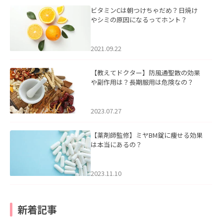
ビタミンCは朝つけちゃだめ？日焼け
やシミの原因になるってホント？
2021.09.22
【教えてドクター】防風通聖散の効果
や副作用は？長期服用は危険なの？
2023.07.27
【薬剤師監修】ミヤBM錠に痩せる効果
は本当にあるの？
2023.11.10
新着記事