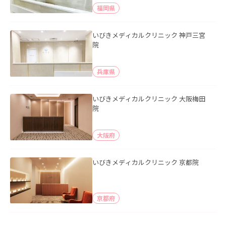
福岡県
いびきメディカルクリニック 神戸三宮
院
兵庫県
いびきメディカルクリニック 大阪梅田
院
大阪府
いびきメディカルクリニック 京都院
京都府