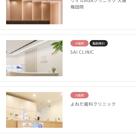
ウィルAGAクリニック 大阪
梅田院
大阪府
脂肪吸引
SAI CLINIC
大阪府
よねだ歯科クリニック