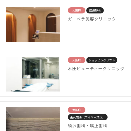
大阪府
医療脱毛
ガーベラ美容クリニック
大阪府
ショッピングリフト
木田ビューティークリニック
大阪府
歯列矯正（ワイヤー矯正）
須沢歯科・矯正歯科