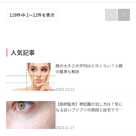
119件中 1〜12件を表示


人気記事
顔の大きさの平均はどのくらい？小顔
の基準も解説
2023.12.12
【医師監修】稗粒腫の治し方は？気に
なる白いブツブツの原因と自宅ででき
るケアについて
2023.11.17