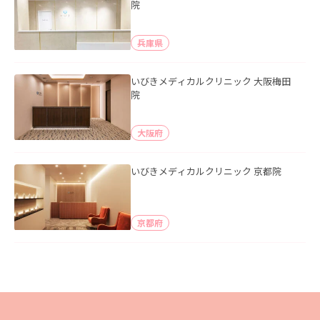
院
兵庫県
いびきメディカルクリニック 大阪梅田
院
大阪府
いびきメディカルクリニック 京都院
京都府