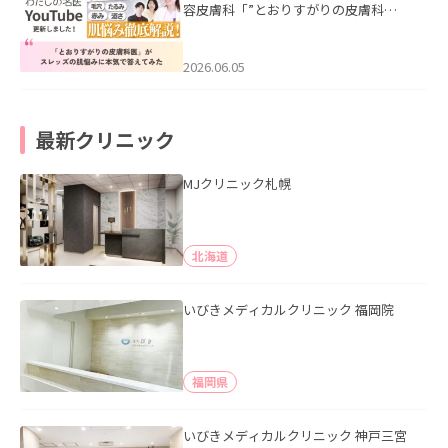
容皮膚科「”とおりすがりの皮膚科
医”がスレッズの肌悩みに本気で答えて
みた」を公開いたしました。
2026.06.05
最新クリニック
MJクリニック札幌
北海道
いびきメディカルクリニック 福岡院
福岡県
いびきメディカルクリニック 神戸三宮