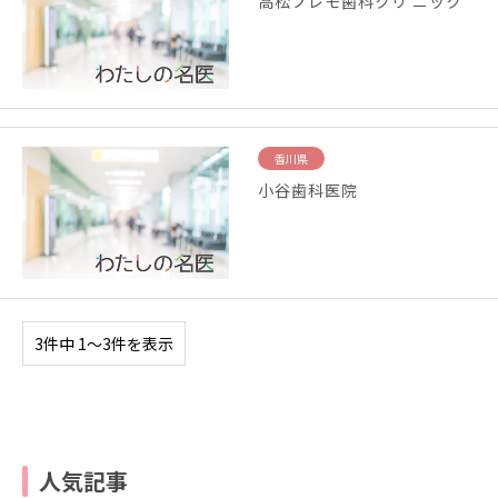
高松プレモ歯科クリ ニック
香川県
小谷歯科医院
3件中 1〜3件を表示
人気記事